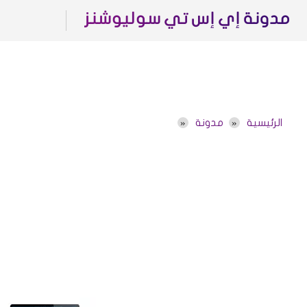
مدونة إي إس تي سوليوشنز
الرئيسية
مدونة
أرشفة SEO